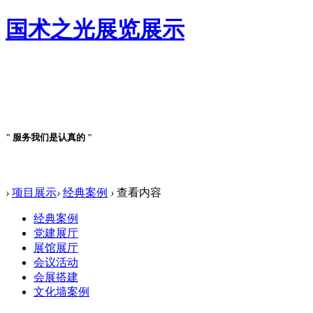
国术之光展览展示
案例详情
" 服务我们是认真的 "
案例详情
›
项目展示
›
经典案例
›
查看内容
经典案例
党建展厅
展馆展厅
会议活动
会展搭建
文化墙案例