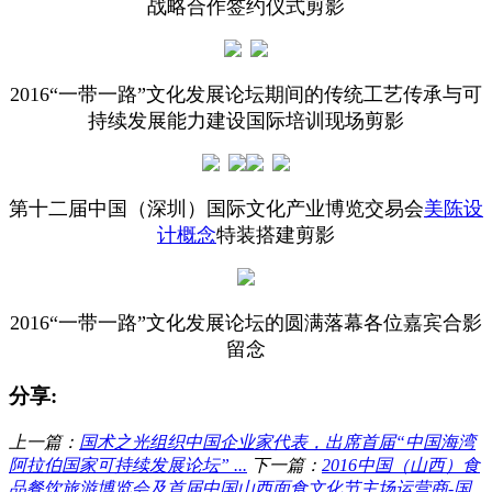
战略合作签约仪式剪影
2016“一带一路”文化发展论坛期间的传统工艺传承与可
持续发展能力建设国际培训现场剪影
第十二届中国（深圳）国际文化产业博览交易会
美陈设
计概念
特装搭建剪影
2016“一带一路”文化发展论坛的圆满落幕各位嘉宾合影
留念
分享:
上一篇：
国术之光组织中国企业家代表，出席首届“中国海湾
阿拉伯国家可持续发展论坛” ...
下一篇：
2016中国（山西）食
品餐饮旅游博览会及首届中国山西面食文化节主场运营商-国