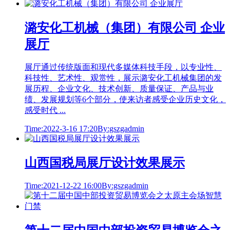
潞安化工机械（集团）有限公司 企业
展厅
展厅通过传统版面和现代多媒体科技手段，以专业性、
科技性、艺术性、观赏性，展示潞安化工机械集团的发
展历程、企业文化、技术创新、质量保证、产品与业
绩、发展规划等6个部分，使来访者感受企业历史文化，
感受时代 ...
Time:2022-3-16 17:20
By:gszgadmin
山西国税局展厅设计效果展示
Time:2021-12-22 16:00
By:gszgadmin