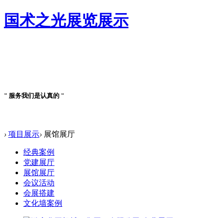
国术之光展览展示
案例详情
" 服务我们是认真的 "
案例详情
›
项目展示
›
展馆展厅
经典案例
党建展厅
展馆展厅
会议活动
会展搭建
文化墙案例