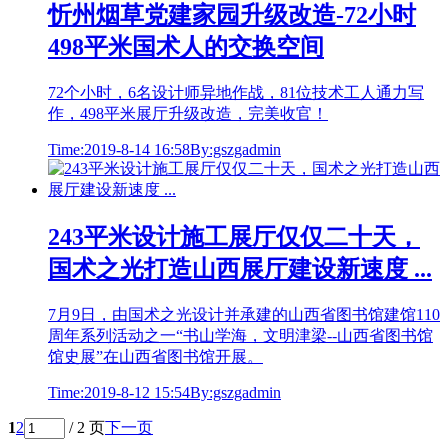
忻州烟草党建家园升级改造-72小时
498平米国术人的交换空间
72个小时，6名设计师异地作战，81位技术工人通力写
作，498平米展厅升级改造，完美收官！
Time:2019-8-14 16:58
By:gszgadmin
243平米设计施工展厅仅仅二十天，
国术之光打造山西展厅建设新速度 ...
7月9日，由国术之光设计并承建的山西省图书馆建馆110
周年系列活动之一“书山学海，文明津梁--山西省图书馆
馆史展”在山西省图书馆开展。
Time:2019-8-12 15:54
By:gszgadmin
1
2
/ 2 页
下一页