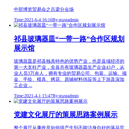
中部博览贸易会之吕梁分会场
Time:2021-6-4 16:16
By:gszgadmin
祁县玻璃器皿“一带一路”合作区规划
展示馆
玻璃器皿是祁县独具特色的优势产业，也是县域经济的
第一大支柱产业，全县共有玻璃器皿生产企业43户，从
业人员3万余人，拥有专业的贸易公司、包装、运输、描
金、手绘、模具、烤花、原辅材料供应等上下游及深加
工企业 ...
Time:2021-4-1 15:47
By:gszgadmin
党建文化展厅的策展思路案例展示
整个展厅从廉政是如何得产生到不能洁身自好的落马官