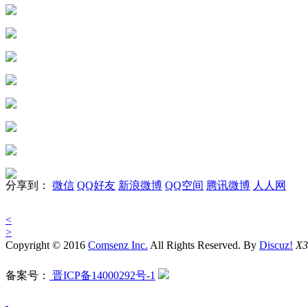
分享到：
微信
QQ好友
新浪微博
QQ空间
腾讯微博
人人网
<
>
Copyright © 2016
Comsenz Inc.
All Rights Reserved. By
Discuz!
X3
备案号：
晋ICP备14000292号-1