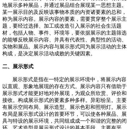
地展示多种展品，并通过展品组合展现某一思想主题。
某一展示目的及反映该事物本质的内资诸要素的总和，
称为展示内容。展示内容的要素，需要贯穿整个展示主
题，要经过选择、加工或改造引入展示的社会生活题
材，包括人物、事件、环境等，要依据展示的主题筛选
的能够反映展示内容、并具有代表性、典型性的活动、
实物和展品。展示内容与展示形式同为展示活动的主体
构成，是决定展示活动成败的关键因素。
二、展示形式
展示形式是指在一特定的展示环境中，将展示内容
以直观、形象地展现的存在方式。展示内容只有借助于
展示形式才能更好地对外展现，为观众所欣赏、评价和
接收。构成展示形式的要素多种多样。异彩纷呈。主要
有展示空间布局、展示造型、展示色彩和照明灯。展示
布局是展示形式设计的首要环节，可以使各种展品、展
具与特设的展示环境，共同组成成一个和谐的完整的闭
环。艺术造型是展示形式设计的基本手段，主要有平