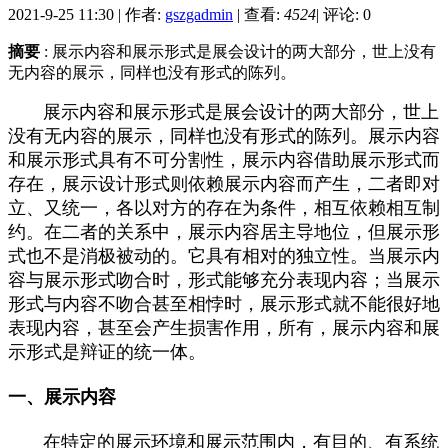
2021-9-25 11:30
|
作者:
gszgadmin
|
查看:
4524
|
评论: 0
摘要
: 展示内容和展示形式是展会设计的两大部分，世上没有
无内容的展示，同样也没有形式的陈列。
展示内容和展示形式是展会设计的两大部分，世上
没有无内容的展示，同样也没有形式的陈列。展示内容
和展示形式具有不可分割性，展示内容借助展示形式而
存在，展示设计形式则依赖展示内容而产生，二者即对
立、又统一，各以对方的存在为条件，相互依赖相互制
约。在二者的关系中，展示内容居主导地位，但展示形
式也不是消极被动的。它具有相对的独立性。当展示内
容与展示形式吻合时，形式能够充分表现内容；当展示
形式与内容不吻合甚至相悖时，展示形式就不能很好地
表现内容，甚至会产生损害作用，所有，展示内容和展
示形式是辩证的统一体。
一、展示内容
在特定的展示环境和展示范围内，有目的、有系统