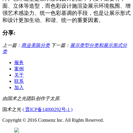
面、立体等造型，而色彩设计施渲染展示环境氛围、增
强艺术感染力、统一色彩基调的手段，也是让展示形式
和设计更加生动、和谐、统一的重要因素。
分享:
上一篇：
商业美陈分类
下一篇：
展示类型分类和展示形式分
类
服务
案例
关于
联系
加入
由国术之光团队创作于太原.
国术之光
( 晋ICP备14000292号-1 )
Copyright © 2016 Comsenz Inc. All Rights Reserved.