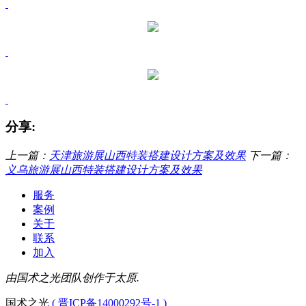
分享:
上一篇：
天津旅游展山西特装搭建设计方案及效果
下一篇：
义乌旅游展山西特装搭建设计方案及效果
服务
案例
关于
联系
加入
由国术之光团队创作于太原.
国术之光
( 晋ICP备14000292号-1 )