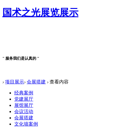
国术之光展览展示
案例详情
" 服务我们是认真的 "
案例详情
›
项目展示
›
会展搭建
›
查看内容
经典案例
党建展厅
展馆展厅
会议活动
会展搭建
文化墙案例