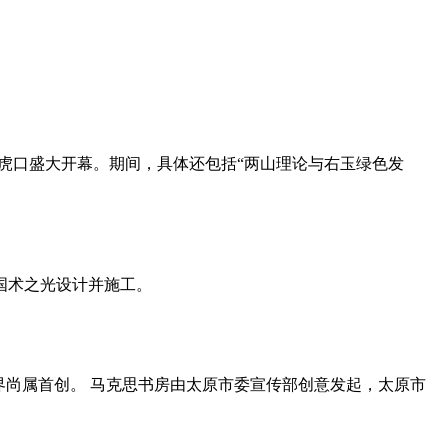
杀虎口盛大开幕。期间，具体还包括“两山理论与右玉绿色发
由国术之光设计并施工。
界尚属首创。 马克思书房由太原市委宣传部创意发起，太原市