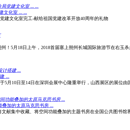
文化室 ... ...
 ... ...
党建文化室完工-献给祖国党建改革开放40周年的礼物
节
州！5月18日上午，2018首届塞上朔州长城国际旅游节在右玉
搭建 ...
...
将于5月10日至14日在深圳会展中心隆重举行，山西展区的展位
功能叠加的太原马克思书房 ...
加的太原马克思书房 ...
种将文献集中收藏、将空间功能叠加的主题书房在全国公共图书馆