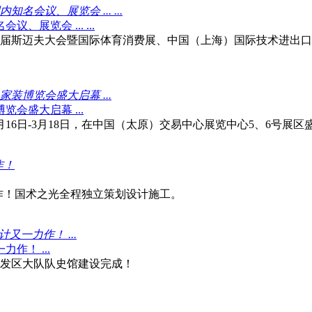
议、展览会 ... ...
览会 ... ...
第13届斯迈夫大会暨国际体育消费展、中国（上海）国际技术进
装博览会盛大启幕 ...
会盛大启幕 ...
月16日-3月18日，在中国（太原）交易中心展览中心5、6号展区
作！
作！国术之光全程独立策划设计施工。
一力作！ ...
！ ...
发区大队队史馆建设完成！