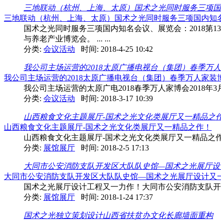
三地联动（杭州、上海、太原）国术之光同时服务三项国内知名会
三地联动（杭州、上海、太原）国术之光同时服务三项国内知名会议、展
国术之光同时服务三项国内知名会议、展览会：2018
与养老产业博览会。 ... ...
分类:
会议活动
时间: 2018-4-25 10:42
我公司主场运营的2018太原广播电视台（集团）春季万人家
我公司主场运营的2018太原广播电视台（集团）春季万人家装博览
我公司主场运营的太原广电2018春季万人家博会2018年3
分类:
会议活动
时间: 2018-3-17 10:39
山西粮食文化主题展厅-国术之光文化类展厅又一精品之
山西粮食文化主题展厅-国术之光文化类展厅又一精品之作！
山西粮食文化主题展厅-国术之光文化类展厅又一精品之
分类:
展馆展厅
时间: 2018-2-5 17:13
大同市公安消防支队开发区大队队史馆—国术之光展厅设计又
大同市公安消防支队开发区大队队史馆—国术之光展厅设计又一力作
国术之光展厅设计工程又一力作！大同市公安消防支队开
分类:
展馆展厅
时间: 2018-1-24 17:37
国术之光独立策划设计山西省扶贫办文化长廊墙面重构