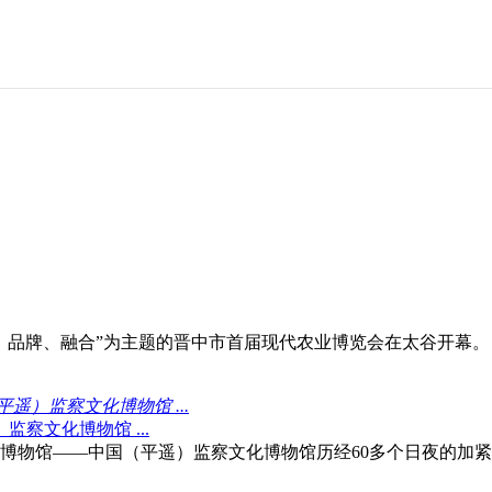
、品牌、融合”为主题的晋中市首届现代农业博览会在太谷开幕。
）监察文化博物馆 ...
察文化博物馆 ...
馆——中国（平遥）监察文化博物馆历经60多个日夜的加紧建设终于